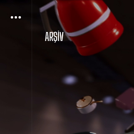
ARŞIV