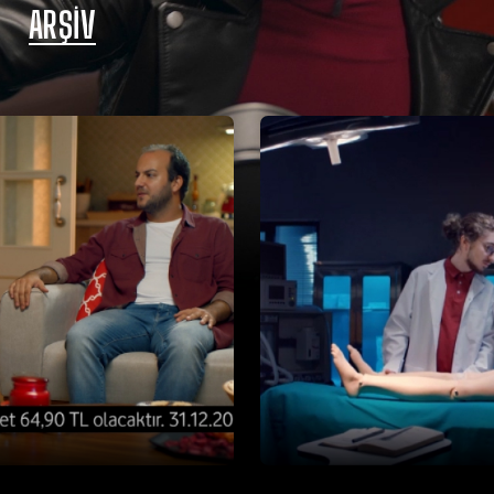
ARŞIV