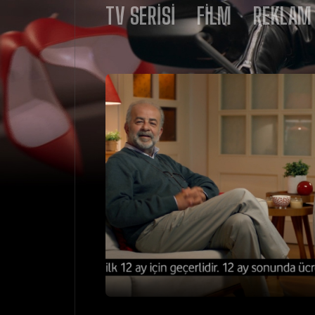
TV SERISI
FILM
REKLAM