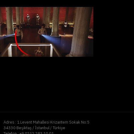
Adres :
1.Levent Mahallesi Krizantem Sokak No:5
34330 Beşiktaş / İstanbul / Türkiye
Telefon :
+9 0212 283 10 01