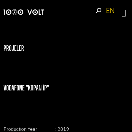
EN
PROJELER
VODAFONE "KOPAN İP"
Production Year
: 2019