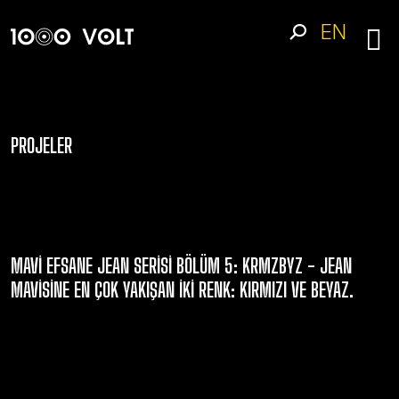
EN
PROJELER
MAVI EFSANE JEAN SERISI BÖLÜM 5: KRMZBYZ - JEAN
MAVISINE EN ÇOK YAKIŞAN IKI RENK: KIRMIZI VE BEYAZ.