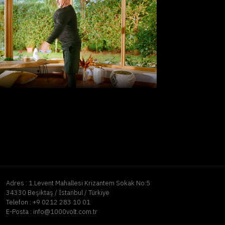
Adres :
1.Levent Mahallesi Krizantem Sokak No:5
34330 Beşiktaş / İstanbul / Türkiye
Telefon :
+9 0212 283 10 01
E-Posta :
info@1000volt.com.tr