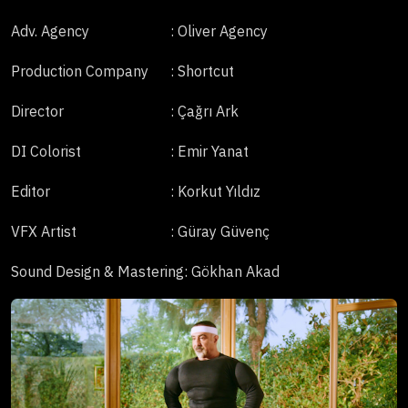
Adv. Agency
: Oliver Agency
Production Company
: Shortcut
Director
: Çağrı Ark
DI Colorist
: Emir Yanat
Editor
: Korkut Yıldız
VFX Artist
: Güray Güvenç
Sound Design & Mastering
: Gökhan Akad