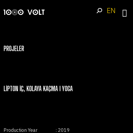
EN
PROJELER
LIPTON İÇ, KOLAYA KAÇMA I YOGA
Production Year
: 2019