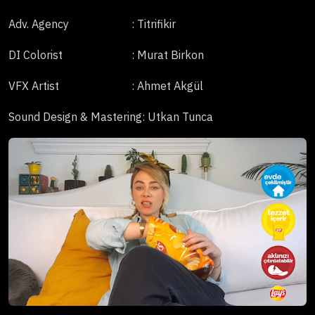
Adv. Agency
: Titrifikir
DI Colorist
: Murat Birkon
VFX Artist
: Ahmet Akgül
Sound Design & Mastering
: Utkan Tunca