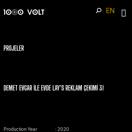
EN
PROJELER
DEMET EVGAR ILE EVDE LAY’S REKLAM ÇEKIMI 3!
Production Year
: 2020