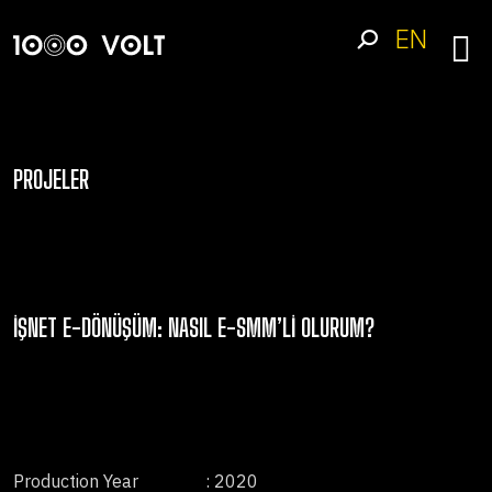
EN
PROJELER
İŞNET E-DÖNÜŞÜM: NASIL E-SMM’LI OLURUM?
Production Year
: 2020