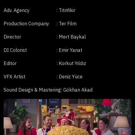
Adv. Agency
: Titrifikir
Production Company
: Ter Film
Director
: Mert Baykal
DI Colorist
: Emir Yanat
Editor
: Korkut Yıldız
VFX Artist
: Deniz Yüce
Sound Design & Mastering
: Gökhan Akad