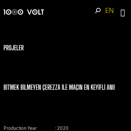
EN
PROJELER
BITMEK BILMEYEN ÇEREZZA ILE MAÇIN EN KEYIFLI ANI!
Production Year
: 2020