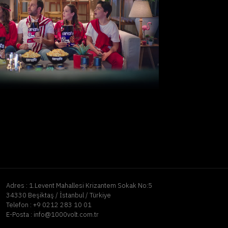
Adres :
1.Levent Mahallesi Krizantem Sokak No:5
34330 Beşiktaş / İstanbul / Türkiye
Telefon :
+9 0212 283 10 01
E-Posta :
info@1000volt.com.tr