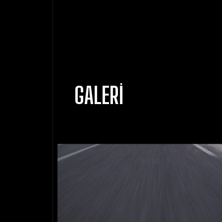
GALERI