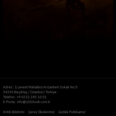
Adres :
1.Levent Mahallesi Krizantem Sokak No:5
34330 Beşiktaş / İstanbul / Türkiye
Telefon :
+9 0212 283 10 01
E-Posta :
info@1000volt.com.tr
KVKK Bildirimi
Çerez İlkelerimiz
Gizlilik Politikamız