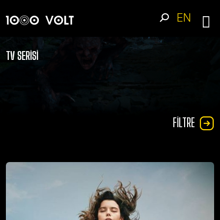
EN
TV SERISI
FILTRE