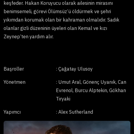
keşfeder. Hakan Koruyucu olarak ailesinin mirasını
benimsemeli, görevi Ölümsüz’ü öldürmek ve şehri
yıkımdan korumak olan bir kahraman olmalıdır. Sadık
olanlar gizli düzeninin üyeleri olan Kemal ve kızı
Zeynep’ten yardım alır.
Başroller
: Çağatay Ulusoy
Yönetmen
: Umut Aral, Gönenç Uyanık, Can
Evrenol, Burcu Alptekin, Gökhan
Tiryaki
Yapımcı
: Alex Sutherland