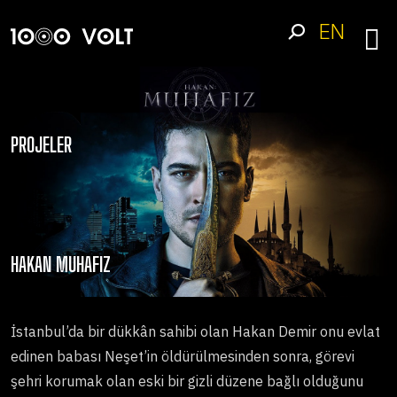
EN
PROJELER
HAKAN MUHAFIZ
İstanbul’da bir dükkân sahibi olan Hakan Demir onu evlat
edinen babası Neşet’in öldürülmesinden sonra, görevi
şehri korumak olan eski bir gizli düzene bağlı olduğunu