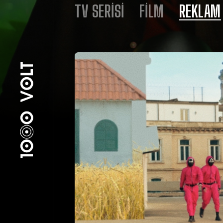
TV SERISI
FILM
REKLAM