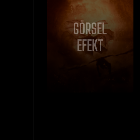
GÖRSEL
EFEKT