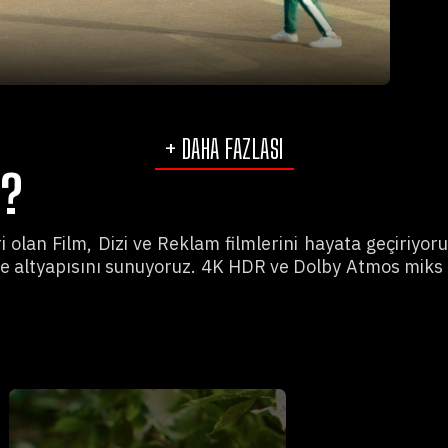
+ DAHA FAZLASI
Z?
eri olan Film, Dizi ve Reklam filmlerini hayata geçiriyo
ve altyapısını sunuyoruz. 4K HDR ve Dolby Atmos miks 