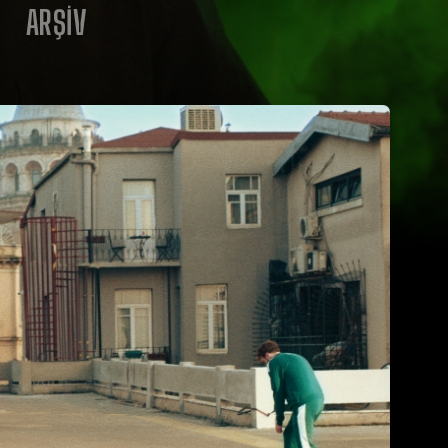
ARŞIV