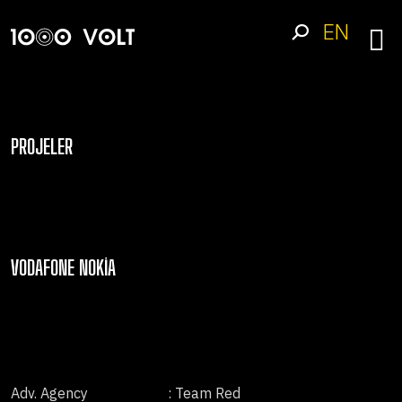
EN
PROJELER
VODAFONE NOKIA
Adv. Agency
: Team Red