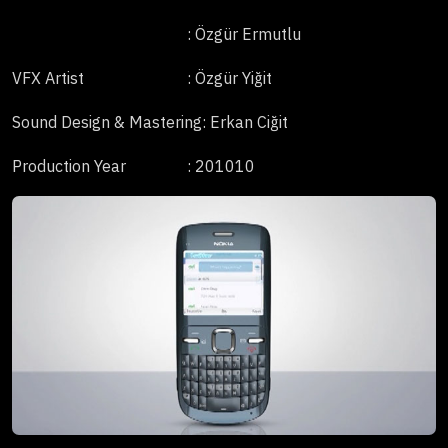
: Özgür Ermutlu
VFX Artist
: Özgür Yiğit
Sound Design & Mastering
: Erkan Ciğit
Production Year
: 201010