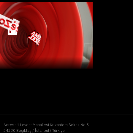
Adres :
1.Levent Mahallesi Krizantem Sokak No:5
34330 Beşiktaş / İstanbul / Türkiye