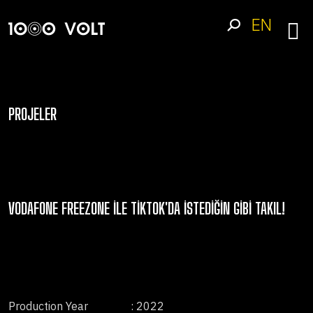
EN
PROJELER
VODAFONE FREEZONE ILE TIKTOK'DA İSTEDIĞIN GIBI TAKIL!
Production Year
: 2022