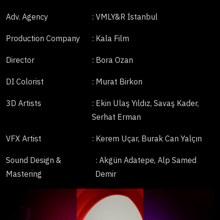
Adv. Agency
: VMLY&R İstanbul
Production Company
: Kala Film
Director
: Bora Ozan
DI Colorist
: Murat Birkon
3D Artists
: Ekin Ulaş Yıldız, Savaş Kader,
Serhat Erman
VFX Artist
: Kerem Uçar, Burak Can Yalçın
Sound Design &
: Akgün Adatepe, Alp Samed
Mastering
Demir