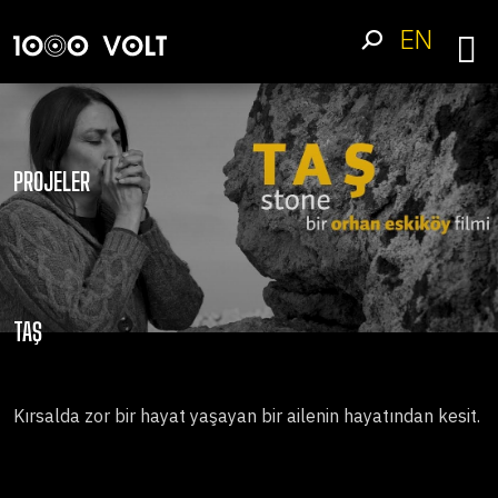
EN
PROJELER
TAŞ
Kırsalda zor bir hayat yaşayan bir ailenin hayatından kesit.