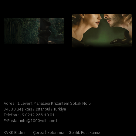
Adres :
1.Levent Mahallesi Krizantem Sokak No:5
34330 Beşiktaş / İstanbul / Türkiye
Telefon :
+9 0212 283 10 01
E-Posta :
info@1000volt.com.tr
KVKK Bildirimi
Çerez İlkelerimiz
Gizlilik Politikamız