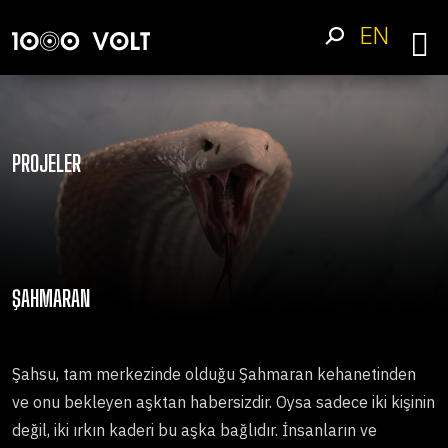
EN
PROJELER
ŞAHMARAN
Şahsu, tam merkezinde olduğu Şahmaran kehanetinden
ve onu bekleyen aşktan habersizdir. Oysa sadece iki kişinin
değil, iki ırkın kaderi bu aşka bağlıdır. İnsanların ve