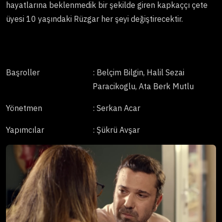
hayatlarına beklenmedik bir şekilde giren kapkaççı çete
üyesi 10 yaşındaki Rüzgar her şeyi değiştirecektir.
Başroller
: Belçim Bilgin, Halil Sezai
Paracikoglu, Ata Berk Mutlu
Yönetmen
: Serkan Acar
Yapımcılar
: Şükrü Avşar