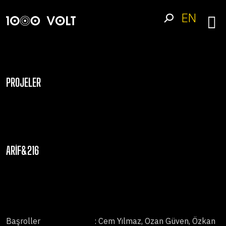
EN
PROJELER
ARIF&216
Başroller
: Cem Yılmaz, Ozan Güven, Özkan